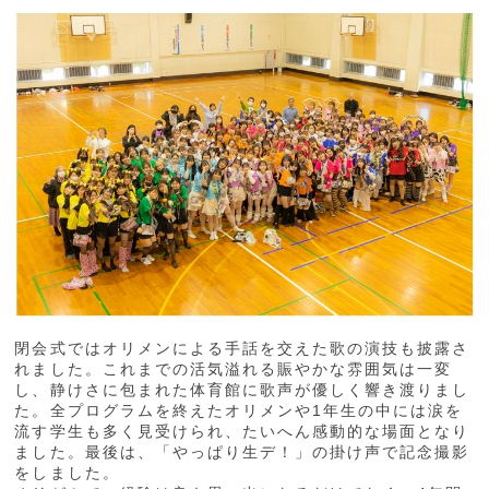
閉会式ではオリメンによる手話を交えた歌の演技も披露さ
れました。これまでの活気溢れる賑やかな雰囲気は一変
し、静けさに包まれた体育館に歌声が優しく響き渡りまし
た。全プログラムを終えたオリメンや1年生の中には涙を
流す学生も多く見受けられ、たいへん感動的な場面となり
ました。最後は、「やっぱり生デ！」の掛け声で記念撮影
をしました。