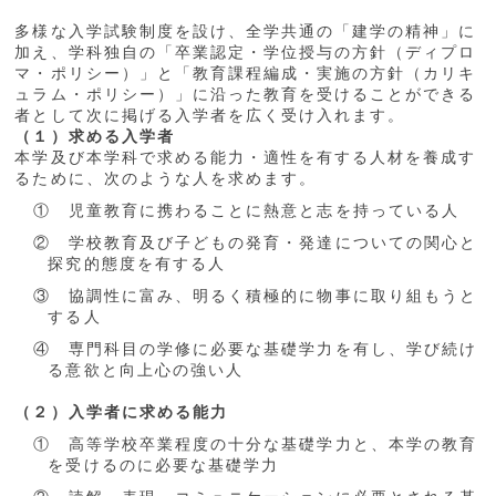
多様な入学試験制度を設け、全学共通の「建学の精神」に
加え、学科独自の「卒業認定・学位授与の方針（ディプロ
マ・ポリシー）」と「教育課程編成・実施の方針（カリキ
ュラム・ポリシー）」に沿った教育を受けることができる
者として次に掲げる入学者を広く受け入れます。
（１）求める入学者
本学及び本学科で求める能力・適性を有する人材を養成す
るために、次のような人を求めます。
① 児童教育に携わることに熱意と志を持っている人
② 学校教育及び子どもの発育・発達についての関心と
探究的態度を有する人
③ 協調性に富み、明るく積極的に物事に取り組もうと
する人
④ 専門科目の学修に必要な基礎学力を有し、学び続け
る意欲と向上心の強い人
（２）入学者に求める能力
① 高等学校卒業程度の十分な基礎学力と、本学の教育
を受けるのに必要な基礎学力