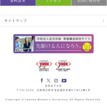
資料請求
アクセス
お問い合わせ
サイトマップ
安田女子大学
〒731-0153 広島県広島市安佐南区安東6丁目13番1号
Copyright © Yasuda Women's University. All Rights Reserved.