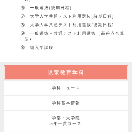
⑥ 一般選抜(後期日程)
⑦ 大学入学共通テスト利用選抜[前期日程]
⑧ 大学入学共通テスト利用選抜[後期日程]
⑨ 一般選抜＋共通テスト利用選抜（高得点合算
型）
⑩ 編入学試験
児童教育学科
学科ニュース
学科基本情報
学部・大学院
5年一貫コース