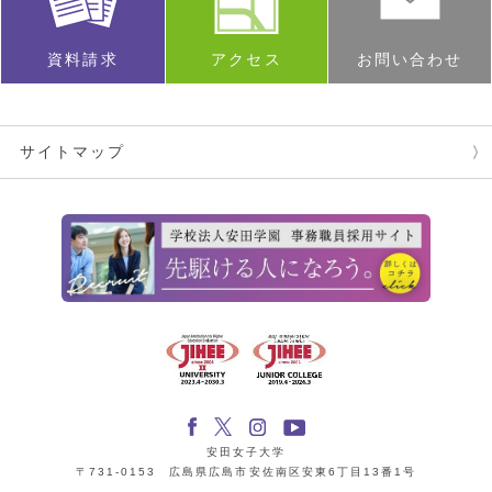
資料請求
アクセス
お問い合わせ
サイトマップ
安田女子大学
〒731-0153 広島県広島市安佐南区安東6丁目13番1号