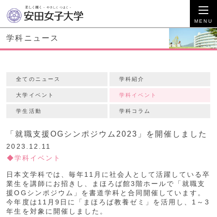
学科ニュース
全てのニュース
学科紹介
大学イベント
学科イベント
学生活動
学科コラム
「就職支援OGシンポジウム2023」を開催しました
2023.12.11
学科イベント
日本文学科では、毎年11月に社会人として活躍している卒
業生を講師にお招きし、まほろば館3階ホールで「就職支
援OGシンポジウム」を書道学科と合同開催しています。
今年度は11月9日に「まほろば教養ゼミ」を活用し、1～3
年生を対象に開催しました。