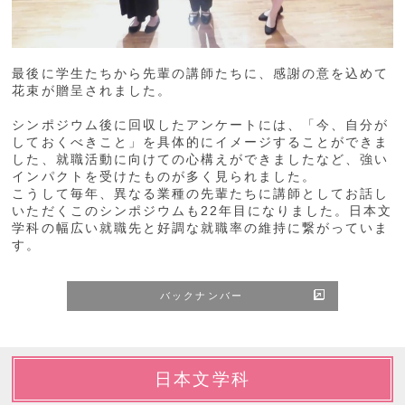
最後に学生たちから先輩の講師たちに、感謝の意を込めて
花束が贈呈されました。
シンポジウム後に回収したアンケートには、「今、自分が
しておくべきこと」を具体的にイメージすることができま
した、就職活動に向けての心構えができましたなど、強い
インパクトを受けたものが多く見られました。
こうして毎年、異なる業種の先輩たちに講師としてお話し
いただくこのシンポジウムも22年目になりました。日本文
学科の幅広い就職先と好調な就職率の維持に繋がっていま
す。
バックナンバー
日本文学科