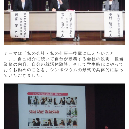
テーマは「私の会社・私の仕事―後輩に伝えたいこと
―」。自己紹介に続いて自分が勤務する会社の説明、担当
業務の内容、自分の就活体験談、そして学生時代にやって
おくお勧めのことを、シンポジウムの形式で具体的に語っ
ていただきました。