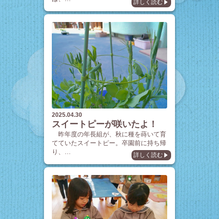
詳しく読む
2025.04.30
スイートピーが咲いたよ！
昨年度の年長組が、秋に種を蒔いて育
てていたスイートピー。卒園前に持ち帰
り、…
詳しく読む