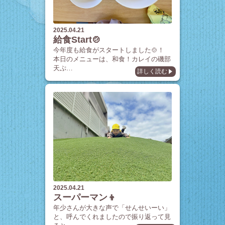
2025.04.21
給食Start🍲
今年度も給食がスタートしました🍲！
本日のメニューは、和食！カレイの磯部
天ぷ…
詳しく読む
2025.04.21
スーパーマン👦
年少さんが大きな声で「せんせいーい」
と、呼んでくれましたので振り返って見