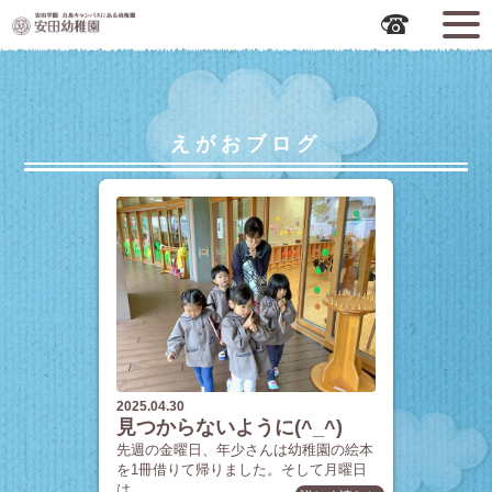
広島市中区の安田幼稚園
えがおブログ
2025.04.30
見つからないように(^_^)
先週の金曜日、年少さんは幼稚園の絵本
を1冊借りて帰りました。そして月曜日
は、…