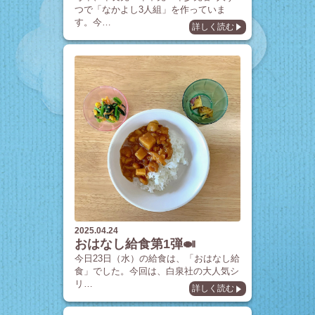
つで「なかよし3人組」を作っていま
す。今…
詳しく読む
2025.04.24
おはなし給食第1弾🍛
今日23日（水）の給食は、「おはなし給
食」でした。今回は、白泉社の大人気シ
リ…
詳しく読む