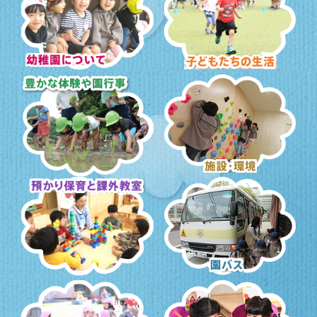
幼稚園について
子どもたちの生活
豊かな体験と園行事
施設・環境
預かり保育・課外教室
園バス・送迎