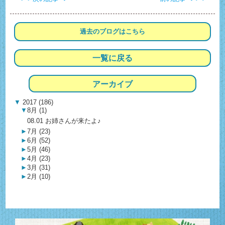
過去のブログは
こちら
一覧に戻る
アーカイブ
▼
2017 (186)
▼
8月 (1)
08.01 お姉さんが来たよ♪
►
7月 (23)
►
6月 (52)
►
5月 (46)
►
4月 (23)
►
3月 (31)
►
2月 (10)