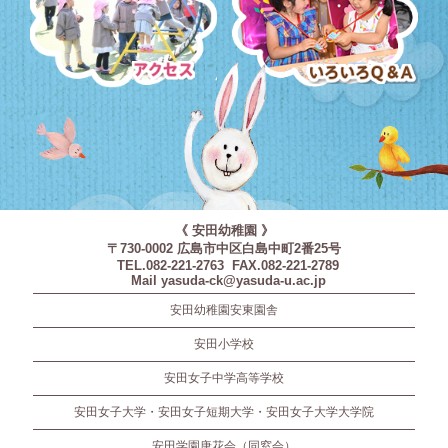
アクセス
いろいろQ＆A
《 安田幼稚園 》
〒730-0002 広島市中区白島中町2番25号
TEL.082-221-2763 FAX.082-221-2789
Mail yasuda-ck@yasuda-u.ac.jp
安田幼稚園安東園舎
安田小学校
安田女子中学高等学校
安田女子大学・安田女子短期大学・安田女子大学大学院
安田学園唐花会（同窓会）