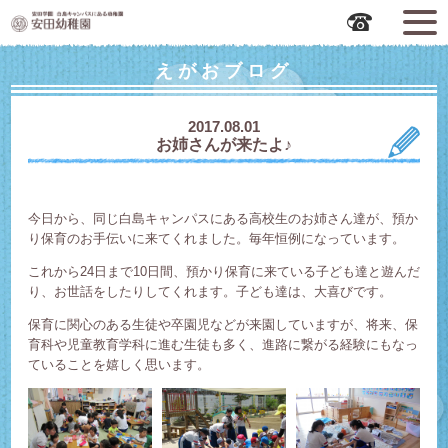
広島市中区の安田幼稚園
えがおブログ
2017.08.01
お姉さんが来たよ♪
今日から、同じ白島キャンパスにある高校生のお姉さん達が、預か
り保育のお手伝いに来てくれました。毎年恒例になっています。
これから24日まで10日間、預かり保育に来ている子ども達と遊んだ
り、お世話をしたりしてくれます。子ども達は、大喜びです。
保育に関心のある生徒や卒園児などが来園していますが、将来、保
育科や児童教育学科に進む生徒も多く、進路に繋がる経験にもなっ
ていることを嬉しく思います。