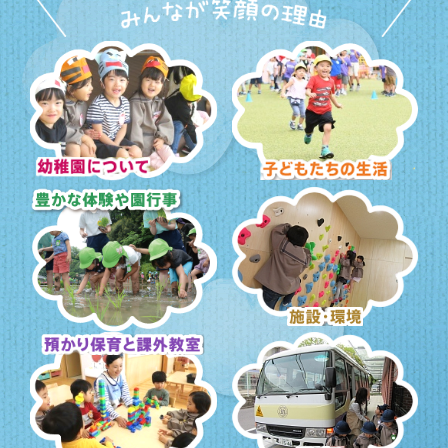
幼稚園について
子どもたちの生活
豊かな体験と園行事
施設・環境