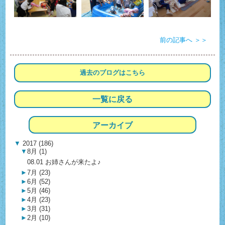
前の記事へ ＞＞
過去のブログは
こちら
一覧に戻る
アーカイブ
▼
2017 (186)
▼
8月 (1)
08.01 お姉さんが来たよ♪
►
7月 (23)
►
6月 (52)
►
5月 (46)
►
4月 (23)
►
3月 (31)
►
2月 (10)