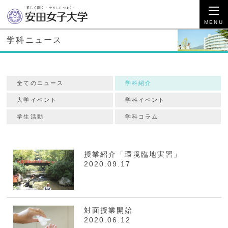
学科ニュース
全てのニュース
学科紹介
大学イベント
学科イベント
学生活動
学科コラム
授業紹介「環境臨地実習」
2020.09.17
対面授業開始
2020.06.12