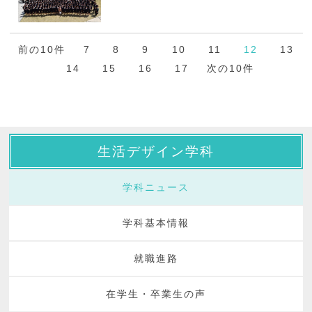
前の10件
7
8
9
10
11
12
13
14
15
16
17
次の10件
生活デザイン学科
学科ニュース
学科基本情報
就職進路
在学生・卒業生の声