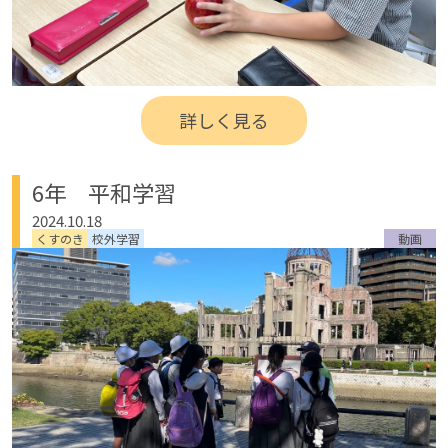
詳しく見る
6年 平和学習
2024.10.18
くすのき
校外学習
動画