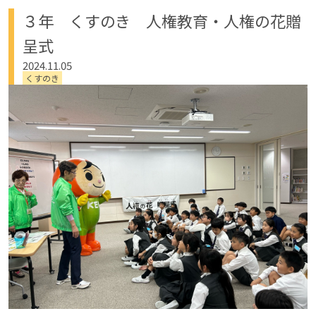
３年 くすのき 人権教育・人権の花贈
呈式
2024.11.05
くすのき