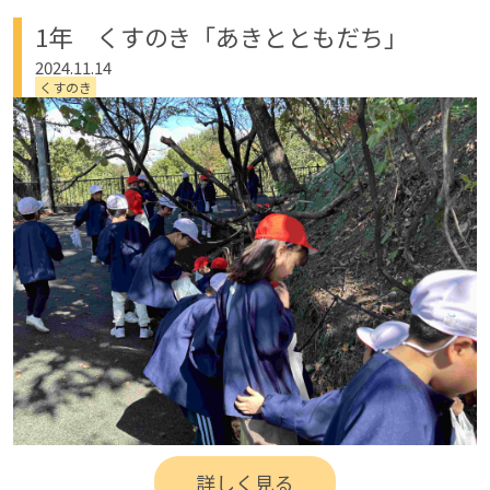
1年 くすのき「あきとともだち」
2024.11.14
くすのき
詳しく見る