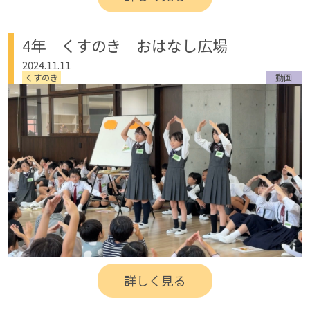
4年 くすのき おはなし広場
2024.11.11
くすのき
動画
詳しく見る