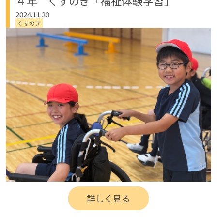
４年 くすのき「福祉体験学習」
2024.11.20
くすのき
詳しく見る