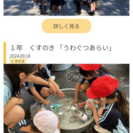
詳しく見る
１年 くすのき 「うわぐつあらい」
2024.09.18
くすのき