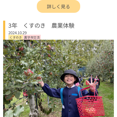
詳しく見る
3年 くすのき 農業体験
2024.10.29
くすのき
異学年交流