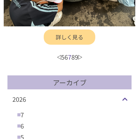
詳しく見る
5
6
7
8
9
アーカイブ
2026
7
6
5