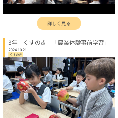
詳しく見る
3年 くすのき 「農業体験事前学習」
2024.10.21
くすのき