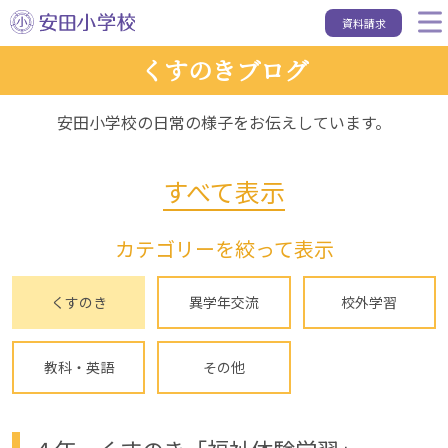
資料請求
くすのきブログ
安田小学校の日常の様子をお伝えしています。
すべて表示
カテゴリーを絞って表示
くすのき
異学年交流
校外学習
教科・英語
その他