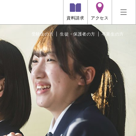
資料請求
アクセス
受験生の方
生徒・保護者の方
卒業生の方