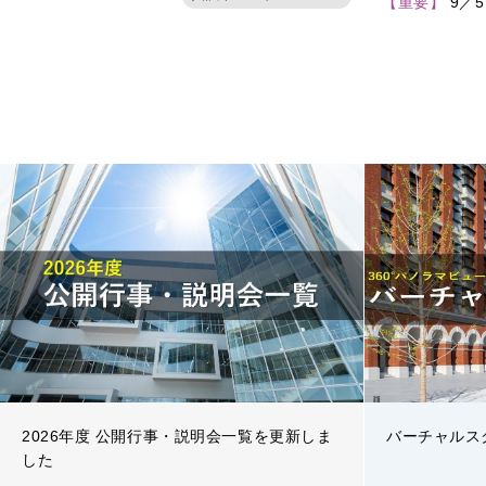
【重要】
9／
2026年度 公開行事・説明会一覧を更新しま
バーチャルス
した