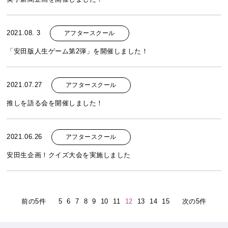
2021.08. 3
アフタースクール
「安田版人生ゲーム第2弾」を開催しました！
2021.07.27
アフタースクール
推しを語る会を開催しました！
2021.06.26
アフタースクール
安田生企画！クイズ大会を実施しました
前の5件
5
6
7
8
9
10
11
12
13
14
15
次の5件