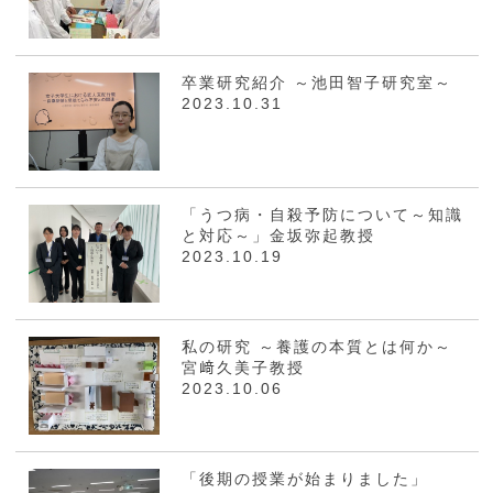
卒業研究紹介 ～池田智子研究室～
2023.10.31
「うつ病・自殺予防について～知識
と対応～」金坂弥起教授
2023.10.19
私の研究 ～養護の本質とは何か～
宮﨑久美子教授
2023.10.06
「後期の授業が始まりました」