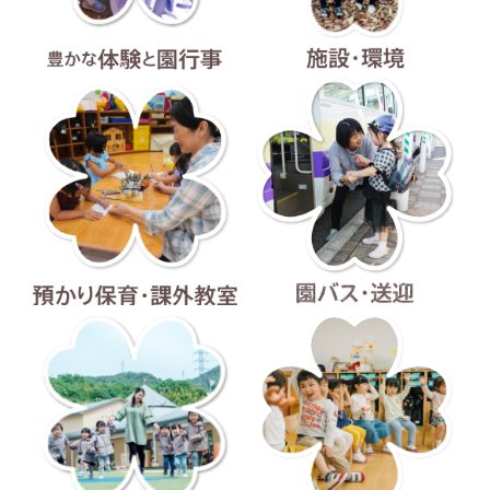
豊かな体験と園行事
施設・環境
預かり保育・課外教室
園バス・送迎