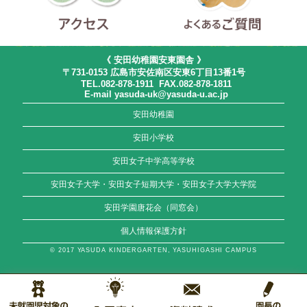
アクセス
よくあるご質問
《 安田幼稚園安東園舎 》
〒731-0153 広島市安佐南区安東6丁目13番1号
TEL.082-878-1911 FAX.082-878-1811
E-mail yasuda-uk@yasuda-u.ac.jp
安田幼稚園
安田小学校
安田女子中学高等学校
安田女子大学・安田女子短期大学・安田女子大学大学院
安田学園唐花会（同窓会）
個人情報保護方針
© 2017 YASUDA KINDERGARTEN, YASUHIGASHI CAMPUS