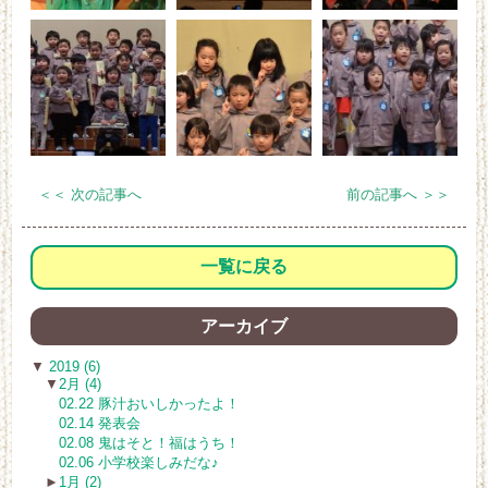
＜＜ 次の記事へ
前の記事へ ＞＞
一覧に戻る
アーカイブ
▼
2019 (6)
▼
2月 (4)
02.22 豚汁おいしかったよ！
02.14 発表会
02.08 鬼はそと！福はうち！
02.06 小学校楽しみだな♪
►
1月 (2)