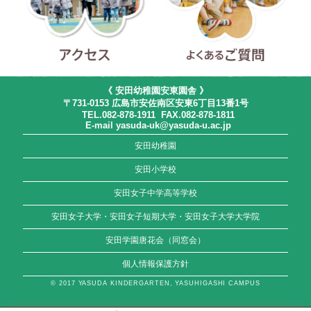
アクセス
よくあるご質問
《 安田幼稚園安東園舎 》
〒731-0153 広島市安佐南区安東6丁目13番1号
TEL.082-878-1911 FAX.082-878-1811
E-mail yasuda-uk@yasuda-u.ac.jp
安田幼稚園
安田小学校
安田女子中学高等学校
安田女子大学・安田女子短期大学・安田女子大学大学院
安田学園唐花会（同窓会）
個人情報保護方針
© 2017 YASUDA KINDERGARTEN, YASUHIGASHI CAMPUS