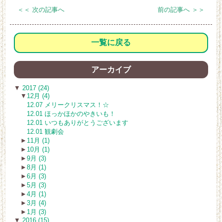
＜＜ 次の記事へ
前の記事へ ＞＞
一覧に戻る
アーカイブ
▼
2017 (24)
▼
12月 (4)
12.07 メリークリスマス！☆
12.01 ほっかほかのやきいも！
12.01 いつもありがとうございます
12.01 観劇会
►
11月 (1)
►
10月 (1)
►
9月 (3)
►
8月 (1)
►
6月 (3)
►
5月 (3)
►
4月 (1)
►
3月 (4)
►
1月 (3)
▼
2016 (15)