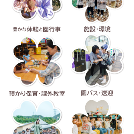
豊かな体験と園行事
施設・環境
預かり保育・課外教室
園バス・送迎