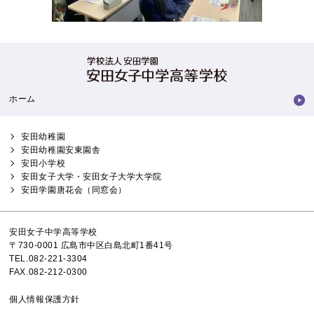
ホーム
安田幼稚園
安田幼稚園安東園舎
安田小学校
安田女子大学・安田女子大学大学院
安田学園唐花会（同窓会）
安田女子中学高等学校
〒730-0001 広島市中区白島北町1番41号
TEL.082-221-3304
FAX.082-212-0300
個人情報保護方針