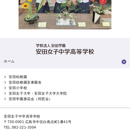
ホーム
安田幼稚園
安田幼稚園安東園舎
安田小学校
安田女子大学・安田女子大学大学院
安田学園唐花会（同窓会）
安田女子中学高等学校
〒730-0001 広島市中区白島北町1番41号
TEL.082-221-3304