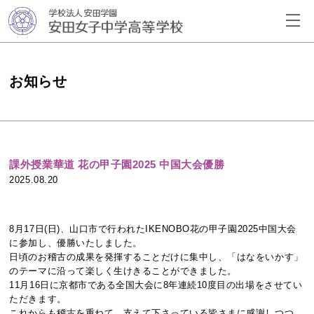
お知らせ
課外授業華道 花の甲子園2025 中国大会優勝
2025.08.20
8月17日(日)、山口市で行われたIKENOBO花の甲子園2025中国大会
に参加し、優勝いたしました。
日頃のお稽古の成果を発揮することだけに集中し、「はなをいかす」
のテーマに沿って楽しく生けきることができました。
11月16日に京都市である全国大会に8年連続10度目の出場をさせてい
ただきます。
これからも稽古を重ねて、支えて下さっている皆さまに感謝しつつ、