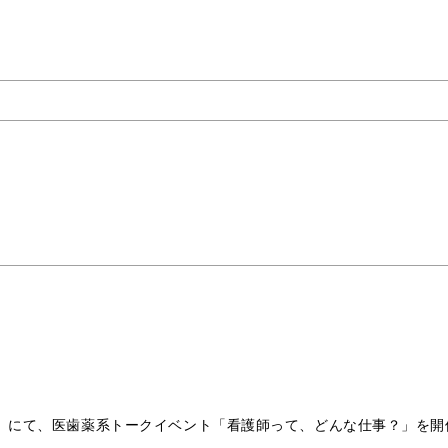
！
らぼ）にて、医歯薬系トークイベント「看護師って、どんな仕事？」を