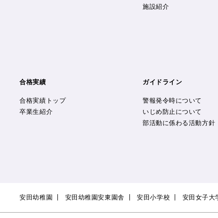
施設紹介
合格実績
ガイドライン
合格実績トップ
警報発令時について
卒業生紹介
いじめ防止について
部活動に係わる活動方針
安田幼稚園
安田幼稚園安東園舎
安田小学校
安田女子大