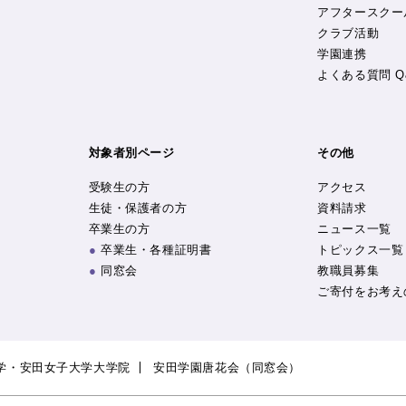
アフタースクー
クラブ活動
学園連携
よくある質問 Q
対象者別ページ
その他
受験生の方
アクセス
生徒・保護者の方
資料請求
卒業生の方
ニュース一覧
卒業生・各種証明書
トピックス一覧
同窓会
教職員募集
ご寄付をお考え
学・安田女子大学大学院
安田学園唐花会（同窓会）