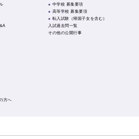
ル
中学校 募集要項
高等学校 募集要項
転入試験（帰国子女を含む）
&A
入試過去問一覧
その他の公開行事
の方へ