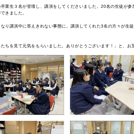
卒業生３名が登壇し、講演をしてくださいました。20名の生徒が参
ができました。
となり講演中に答えきれない事態に。講演してくれた3名の方々が生
んたちを見て元気をもらいました。ありがとうございます！」と、お