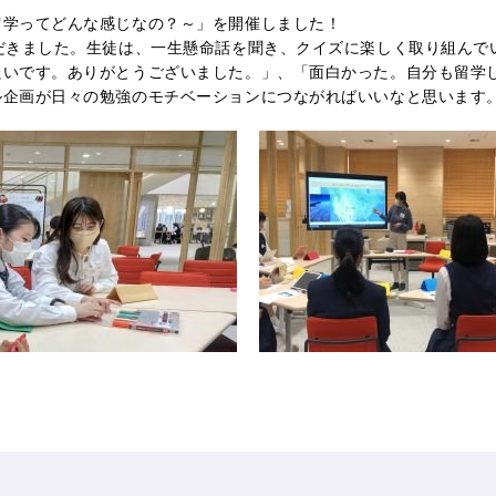
留学ってどんな感じなの？～」を開催しました！
だきました。生徒は、一生懸命話を聞き、クイズに楽しく取り組んで
たいです。ありがとうございました。」、「面白かった。自分も留学
ル企画が日々の勉強のモチベーションにつながればいいなと思います