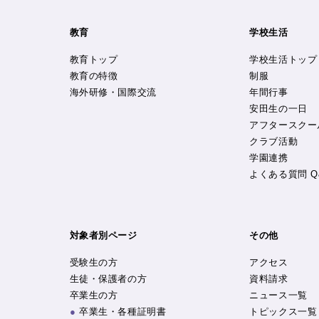
教育
学校生活
教育トップ
学校生活トップ
教育の特徴
制服
海外研修・国際交流
年間行事
安田生の一日
アフタースクー
クラブ活動
学園連携
よくある質問 Q
対象者別ページ
その他
受験生の方
アクセス
生徒・保護者の方
資料請求
卒業生の方
ニュース一覧
卒業生・各種証明書
トピックス一覧