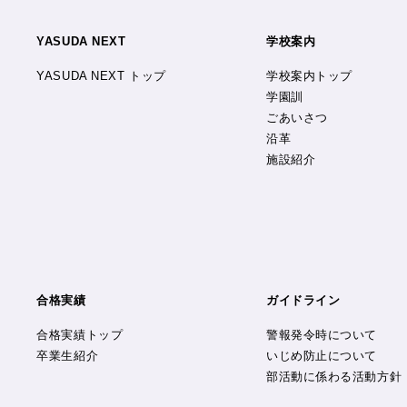
YASUDA NEXT
学校案内
YASUDA NEXT トップ
学校案内トップ
学園訓
ごあいさつ
沿革
施設紹介
合格実績
ガイドライン
合格実績トップ
警報発令時について
卒業生紹介
いじめ防止について
部活動に係わる活動方針