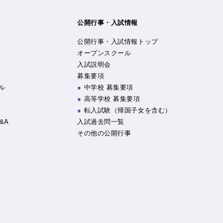
公開行事・入試情報
公開行事・入試情報トップ
オープンスクール
入試説明会
募集要項
ル
中学校 募集要項
高等学校 募集要項
転入試験（帰国子女を含む）
&A
入試過去問一覧
その他の公開行事