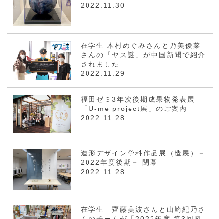
2022.11.30
在学生 木村めぐみさんと乃美優菜
さんの「ヤス謎」が中国新聞で紹介
されました
2022.11.29
福田ゼミ3年次後期成果物発表展
「U-me project展」のご案内
2022.11.28
造形デザイン学科作品展（造展）－
2022年度後期－ 閉幕
2022.11.28
在学生 齊藤美波さんと山崎紀乃さ
んのチームが「2022年度 第3回図