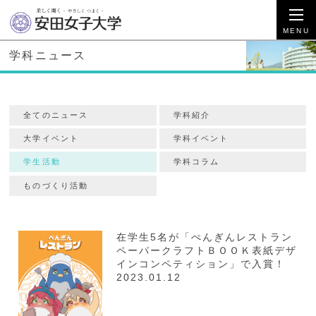
学科ニュース
全てのニュース
学科紹介
大学イベント
学科イベント
学生活動
学科コラム
ものづくり活動
在学生5名が「ぺんぎんレストラン
ペーパークラフトＢＯＯＫ表紙デザ
インコンペティション」で入賞！
2023.01.12