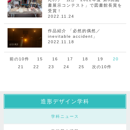
書展示コンテスト」で図書館長賞を
受賞！
2022.11.24
作品紹介 「必然的偶然／
inevitable accident」
2022.11.18
前の10件
15
16
17
18
19
20
21
22
23
24
25
次の10件
造形デザイン学科
学科ニュース