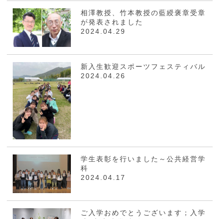
相澤教授、竹本教授の藍綬褒章受章
が発表されました
2024.04.29
新入生歓迎スポーツフェスティバル
2024.04.26
学生表彰を行いました～公共経営学
科
2024.04.17
ご入学おめでとうございます；入学