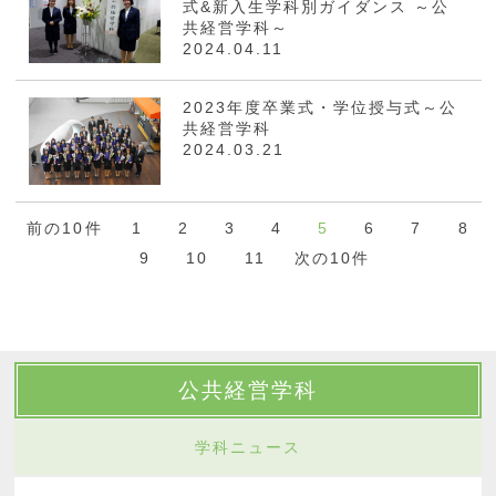
式&新入生学科別ガイダンス ～公
共経営学科～
2024.04.11
2023年度卒業式・学位授与式～公
共経営学科
2024.03.21
前の10件
1
2
3
4
5
6
7
8
9
10
11
次の10件
公共経営学科
学科ニュース