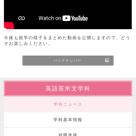
今後も留学の様子をまとめた動画を公開しますので、どう
ぞお楽しみください。
バックナンバー
英語英米文学科
学科ニュース
学科基本情報
就職進路