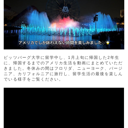
ピッツバーグ大学に留学中し、1月上旬に帰国した2年生
に、帰国するまでのアメリカ生活を動画にまとめていただ
きました。冬休みの間はフロリダ、ニューヨーク、バージ
ニア、カリフォルニアに旅行し、留学生活の最後を楽しん
でいる様子をご覧ください。