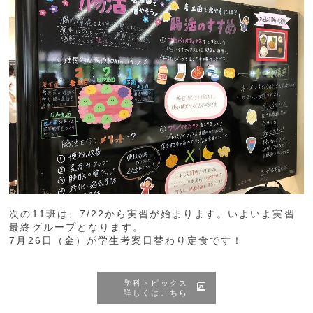
次の11班は、7/22から実習が始まります。いよいよ実習
最終グループとなります。
7月26日（金）が学生考案日替わり定食です！
学科トピックス
詳しくはこちら