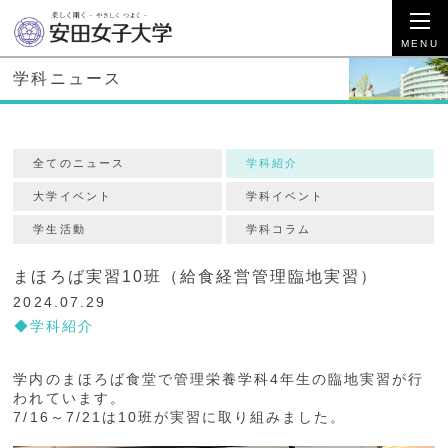
学科ニュース
全てのニュース
学科紹介
大学イベント
学科イベント
学生活動
学科コラム
まほろば実習10班（給食経営管理臨地実習）
2024.07.29
学科紹介
学内のまほろば食堂で管理栄養学科4年生の臨地実習が行
われています。
7/16～7/21は10班が実習に取り組みました。