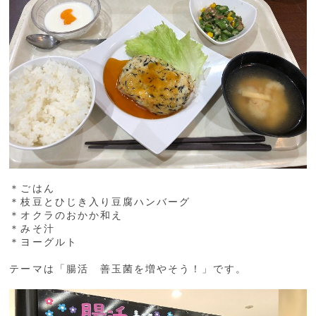
＊ごはん
＊枝豆とひじき入り豆腐ハンバーグ
＊オクラのおかか和え
＊みそ汁
＊ヨーグルト
テーマは「腸活 善玉菌を増やそう！」です。