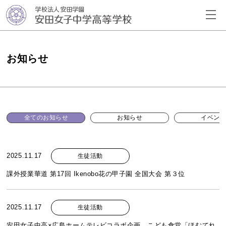
お知らせ
全てのお知らせ
お知らせ
イベン
2025.11.17
生徒活動
課外授業華道 第17回 Ikenobo花の甲子園 全国大会 第３位
2025.11.17
生徒活動
安田女子中高×広島ホームテレビコラボ企画 こども食堂「ほむてれ