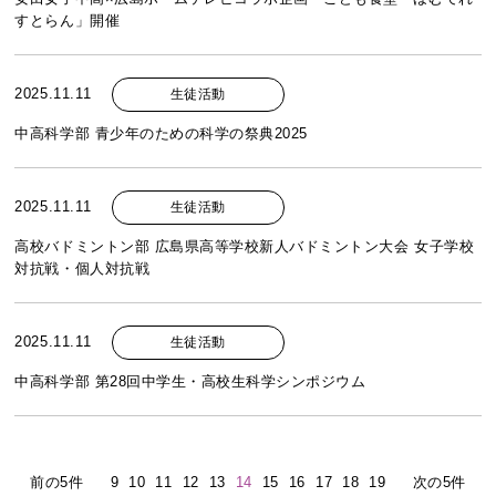
すとらん」開催
2025.11.11
生徒活動
中高科学部 青少年のための科学の祭典2025
2025.11.11
生徒活動
高校バドミントン部 広島県高等学校新人バドミントン大会 女子学校
対抗戦・個人対抗戦
2025.11.11
生徒活動
中高科学部 第28回中学生・高校生科学シンポジウム
前の5件
9
10
11
12
13
14
15
16
17
18
19
次の5件