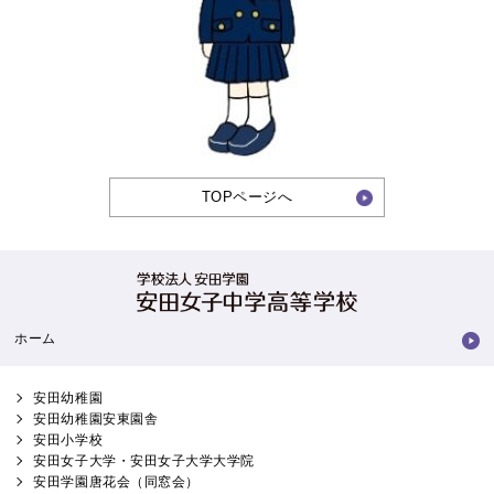
TOPページへ
ホーム
安田幼稚園
安田幼稚園安東園舎
安田小学校
安田女子大学・安田女子大学大学院
安田学園唐花会（同窓会）