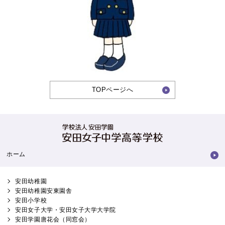
TOPページへ
ホーム
安田幼稚園
安田幼稚園安東園舎
安田小学校
安田女子大学・安田女子大学大学院
安田学園唐花会（同窓会）