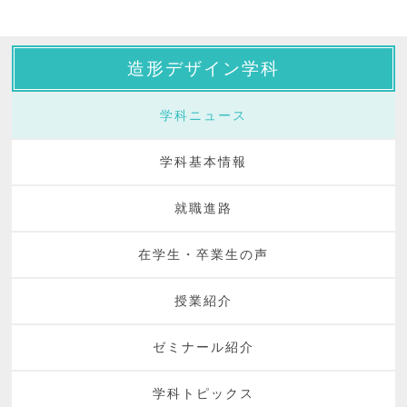
造形デザイン学科
学科ニュース
学科基本情報
就職進路
在学生・卒業生の声
授業紹介
ゼミナール紹介
学科トピックス