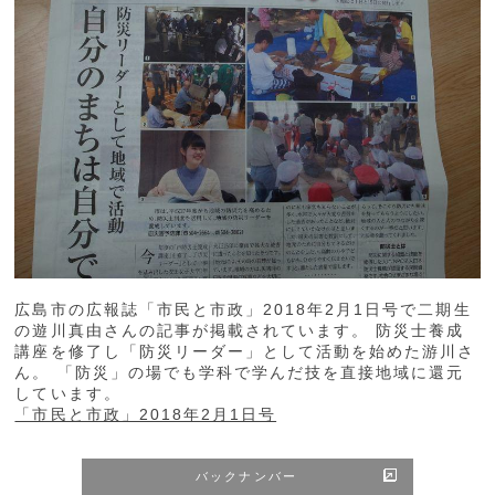
広島市の広報誌「市民と市政」2018年2月1日号で二期生
の遊川真由さんの記事が掲載されています。 防災士養成
講座を修了し「防災リーダー」として活動を始めた游川さ
ん。 「防災」の場でも学科で学んだ技を直接地域に還元
しています。
「市民と市政」2018年2月1日号
バックナンバー