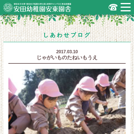
安田女子大学・安田女子短期大学と同じ
安東キャンパスにある幼稚園
広島市安佐南区の安田幼稚園安東園舎
｜安田女子大学・安田女子短期大学と
同じ安東キャンパスにある幼稚園
.
しあわせブログ
2017.03.10
じゃがいものたねいもうえ