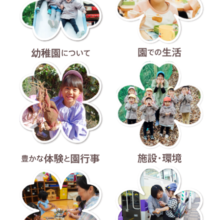
幼稚園について
園での生活
豊かな体験と園行事
施設・環境