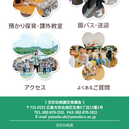
預かり保育・課外教室
園バス・送迎
アクセス
よくあるご質問
《 安田幼稚園安東園舎 》
〒731-0153 広島市安佐南区安東6丁目13番1号
TEL.082-878-1911 FAX.082-878-1811
E-mail yasuda-uk@yasuda-u.ac.jp
安田幼稚園