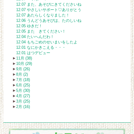
12.07 また、あそびにきてくださいね
12.07 やさしいサポート♡ありがとう
12.07 あたらしくなりました！
12.06 うんどうあそびは、たのしいね
12.05 ゆきだ！
12.05 また きてください！
12.04 たいへんだわ！
12.04 もちごめのせいまいをしたよ
12.01 なにかきこえる・・・
12.01 はつデビュー
►
11月 (38)
►
10月 (29)
►
9月 (26)
►
8月 (2)
►
7月 (18)
►
6月 (25)
►
5月 (30)
►
4月 (27)
►
3月 (25)
►
2月 (16)