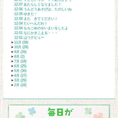
12.07 あたらしくなりました！
12.06 うんどうあそびは、たのしいね
12.05 ゆきだ！
12.05 また きてください！
12.04 たいへんだわ！
12.04 もちごめのせいまいをしたよ
12.01 なにかきこえる・・・
12.01 はつデビュー
►
11月 (38)
►
10月 (29)
►
9月 (26)
►
8月 (2)
►
7月 (18)
►
6月 (25)
►
5月 (30)
►
4月 (27)
►
3月 (25)
►
2月 (16)