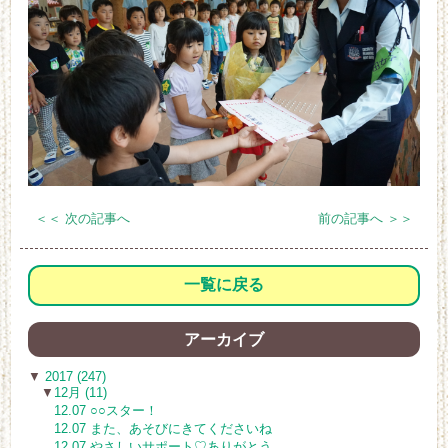
＜＜ 次の記事へ
前の記事へ ＞＞
一覧に戻る
アーカイブ
▼
2017 (247)
▼
12月 (11)
12.07 ○○スター！
12.07 また、あそびにきてくださいね
12.07 やさしいサポート♡ありがとう