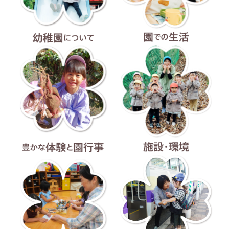
幼稚園について
園での生活
豊かな体験と園行事
施設・環境