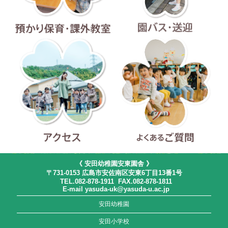
預かり保育・課外教室
園バス・送迎
アクセス
よくあるご質問
《 安田幼稚園安東園舎 》
〒731-0153 広島市安佐南区安東6丁目13番1号
TEL.082-878-1911 FAX.082-878-1811
E-mail yasuda-uk@yasuda-u.ac.jp
安田幼稚園
安田小学校