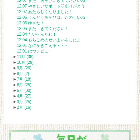
12.07 また、あそびにきてくださいね
12.07 やさしいサポート♡ありがとう
12.07 あたらしくなりました！
12.06 うんどうあそびは、たのしいね
12.05 ゆきだ！
12.05 また きてください！
12.04 たいへんだわ！
12.04 もちごめのせいまいをしたよ
12.01 なにかきこえる・・・
12.01 はつデビュー
►
11月 (38)
►
10月 (29)
►
9月 (26)
►
8月 (2)
►
7月 (18)
►
6月 (25)
►
5月 (30)
►
4月 (27)
►
3月 (25)
►
2月 (16)