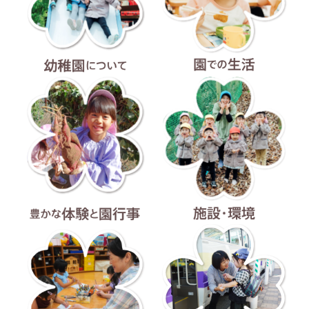
幼稚園について
園での生活
豊かな体験と園行事
施設・環境