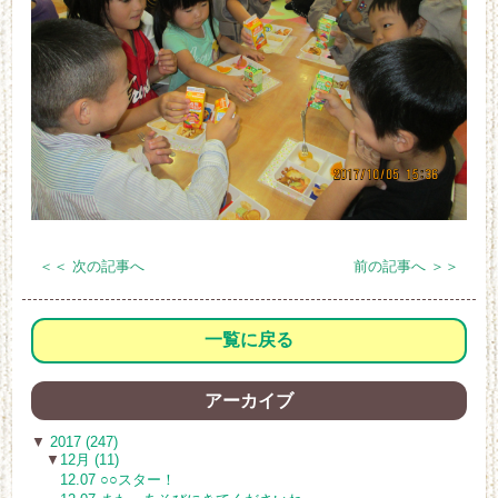
＜＜ 次の記事へ
前の記事へ ＞＞
一覧に戻る
アーカイブ
▼
2017 (247)
▼
12月 (11)
12.07 ○○スター！