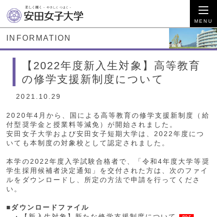
INFORMATION
【2022年度新入生対象】高等教育
の修学支援新制度について
2021.10.29
2020年4月から、国による高等教育の修学支援新制度（給
付型奨学金と授業料等減免）が開始されました。
安田女子大学および安田女子短期大学は、2022年度につ
いても本制度の対象校として認定されました。
本学の2022年度入学試験合格者で、「令和4年度大学等奨
学生採用候補者決定通知」を交付された方は、次のファイ
ルをダウンロードし、所定の方法で申請を行ってくださ
い。
■ダウンロードファイル
・
【新入生対象】新たな修学支援制度について