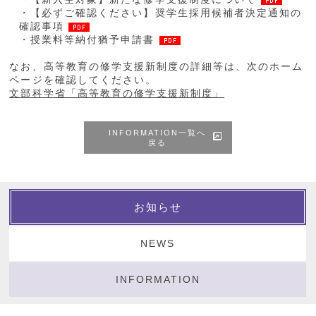
・
【必ずご確認ください】奨学生採用候補者決定通知の
確認事項
・
授業料等納付猶予申請書
なお、高等教育の修学支援新制度の詳細等は、次のホーム
ページを確認してください。
文部科学省「高等教育の修学支援新制度」
INFORMATION一覧へ
戻る
お知らせ
NEWS
INFORMATION