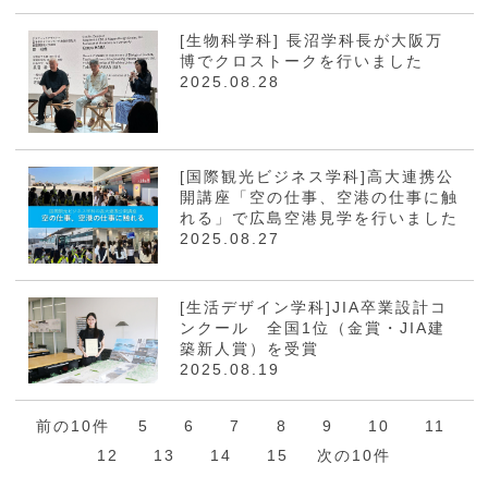
[生物科学科] 長沼学科長が大阪万
博でクロストークを行いました
2025.08.28
[国際観光ビジネス学科]高大連携公
開講座「空の仕事、空港の仕事に触
れる」で広島空港見学を行いました
2025.08.27
[生活デザイン学科]JIA卒業設計コ
ンクール 全国1位（金賞・JIA建
築新人賞）を受賞
2025.08.19
前の10件
5
6
7
8
9
10
11
12
13
14
15
次の10件