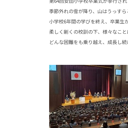
第64回安田小学校卒業式が挙行さ
季節外れの雪が降り、山はうっすら
小学校6年間の学びを終え、卒業生
柔しく剛くの校訓の下、様々なこと
どんな困難をも乗り越え、成長し続