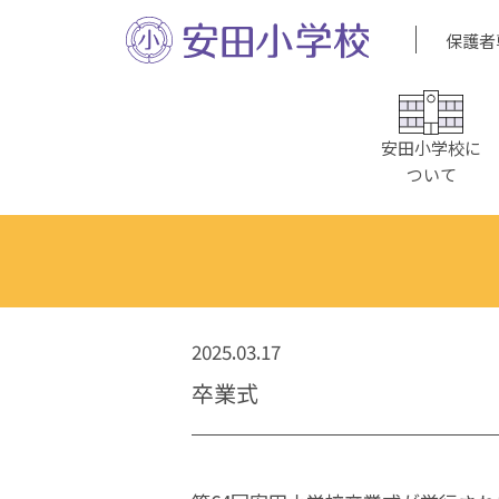
保護者
安田小学校に
ついて
2025.03.17
卒業式