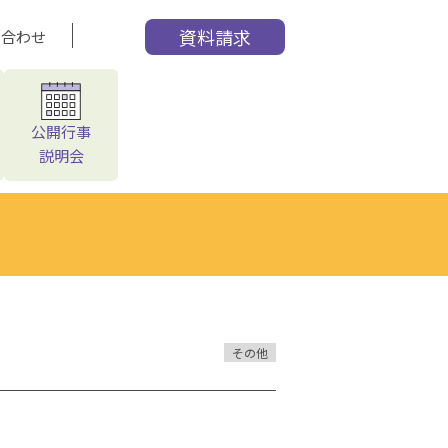
資料請求
い合わせ
公開行事
説明会
その他