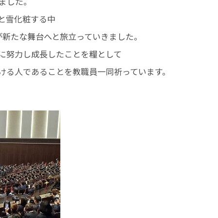
れました。
と雪化粧する中
が新たな舞台へと旅立っていきました。
に努力し成長したことを糧として
ける人であることを教職員一同祈っています。