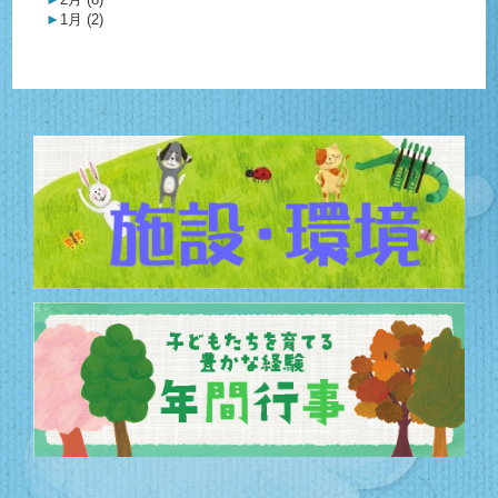
►
1月 (2)