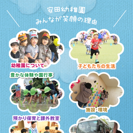
幼稚園について
子どもたちの生活
豊かな体験と園行事
施設・環境