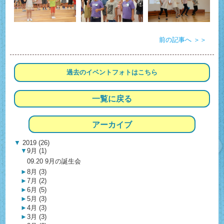
前の記事へ ＞＞
過去の
イベントフォトは
こちら
一覧に戻る
アーカイブ
▼
2019 (26)
▼
9月 (1)
09.20 9月の誕生会
►
8月 (3)
►
7月 (2)
►
6月 (5)
►
5月 (3)
►
4月 (3)
►
3月 (3)