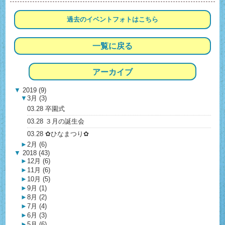
過去の
イベントフォトは
こちら
一覧に戻る
アーカイブ
▼
2019 (9)
▼
3月 (3)
03.28 卒園式
03.28 ３月の誕生会
03.28 ✿ひなまつり✿
►
2月 (6)
▼
2018 (43)
►
12月 (6)
►
11月 (6)
►
10月 (5)
►
9月 (1)
►
8月 (2)
►
7月 (4)
►
6月 (3)
►
5月 (6)