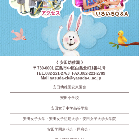
アクセス
いろいろQ＆A
《 安田幼稚園 》
〒730-0001 広島市中区白島北町1番41号
TEL.082-221-2763 FAX.082-221-2789
Mail yasuda-ck@yasuda-u.ac.jp
安田幼稚園安東園舎
安田小学校
安田女子中学高等学校
安田女子大学・安田女子短期大学・安田女子大学大学院
安田学園唐花会（同窓会）