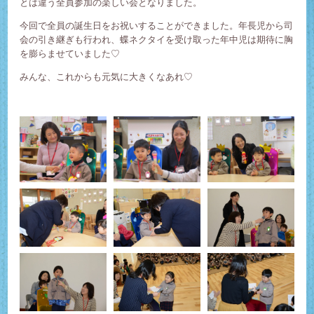
とは違う全員参加の楽しい会となりました。
今回で全員の誕生日をお祝いすることができました。年長児から司
会の引き継ぎも行われ、蝶ネクタイを受け取った年中児は期待に胸
を膨らませていました♡
みんな、これからも元気に大きくなあれ♡