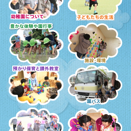
幼稚園について
子どもたちの生活
豊かな体験と園行事
施設・環境
預かり保育・課外教室
園バス・送迎