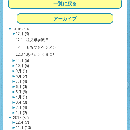
一覧に戻る
アーカイブ
▼
2018 (40)
▼
12月 (3)
12.11 祖父母参観日
12.11 もちつきペッタン！
12.07 ありがとうまつり
►
11月 (6)
►
10月 (5)
►
9月 (1)
►
8月 (2)
►
7月 (4)
►
6月 (3)
►
5月 (6)
►
4月 (1)
►
3月 (3)
►
2月 (4)
►
1月 (2)
▼
2017 (52)
►
12月 (7)
►
11月 (10)