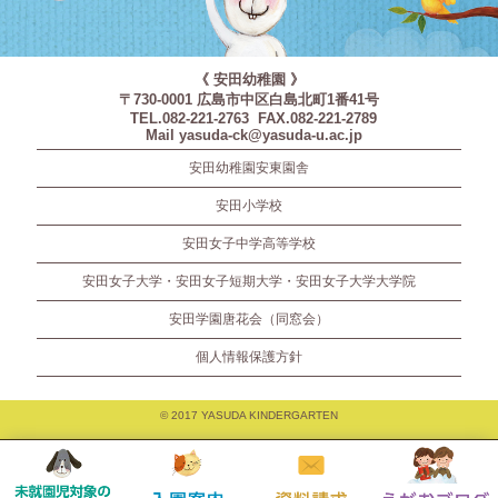
《 安田幼稚園 》
〒730-0001 広島市中区白島北町1番41号
TEL.082-221-2763 FAX.082-221-2789
Mail yasuda-ck@yasuda-u.ac.jp
安田幼稚園安東園舎
安田小学校
安田女子中学高等学校
安田女子大学・安田女子短期大学・安田女子大学大学院
安田学園唐花会（同窓会）
個人情報保護方針
© 2017 YASUDA KINDERGARTEN