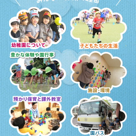
幼稚園について
子どもたちの生活
豊かな体験と園行事
施設・環境