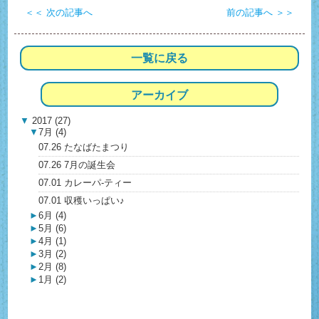
＜＜ 次の記事へ
前の記事へ ＞＞
一覧に戻る
アーカイブ
▼
2017 (27)
▼
7月 (4)
07.26 たなばたまつり
07.26 7月の誕生会
07.01 カレーパ-ティー
07.01 収穫いっぱい♪
►
6月 (4)
►
5月 (6)
►
4月 (1)
►
3月 (2)
►
2月 (8)
►
1月 (2)