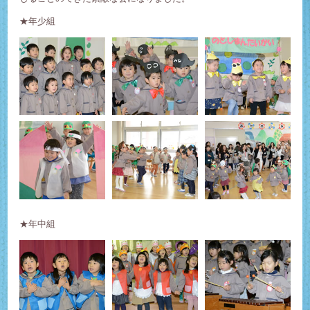
★年少組
★年中組