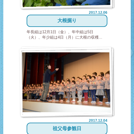
2017.12.06
大根掘り
年長組は12月1日（金）、年中組は5日
（火）、年少組は4日（月）に大根の収穫...
2017.12.04
祖父母参観日