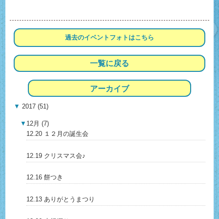
過去の
イベントフォトは
こちら
一覧に戻る
アーカイブ
▼
2017 (51)
▼
12月 (7)
12.20 １２月の誕生会
12.19 クリスマス会♪
12.16 餅つき
12.13 ありがとうまつり