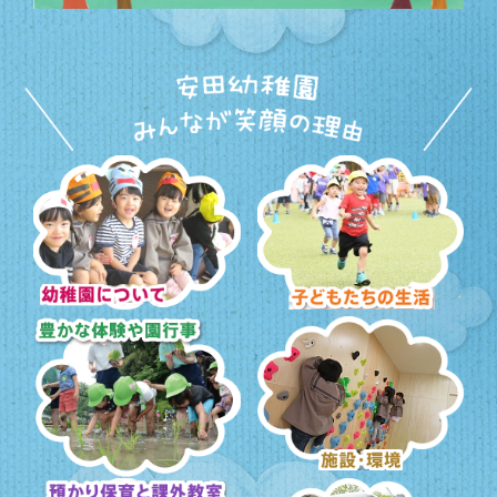
幼稚園について
子どもたちの生活
豊かな体験と園行事
施設・環境