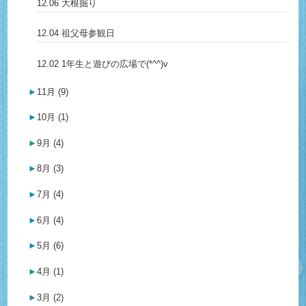
12.06 大根掘り
12.04 祖父母参観日
12.02 1年生と遊びの広場で(*^^)v
►
11月 (9)
►
10月 (1)
►
9月 (4)
►
8月 (3)
►
7月 (4)
►
6月 (4)
►
5月 (6)
►
4月 (1)
►
3月 (2)