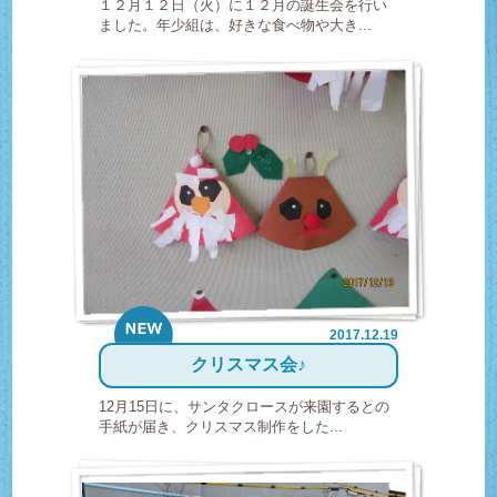
１２月１２日（火）に１２月の誕生会を行い
ました。年少組は、好きな食べ物や大き...
2017.12.19
new
クリスマス会♪
12月15日に、サンタクロースが来園するとの
手紙が届き、クリスマス制作をした...