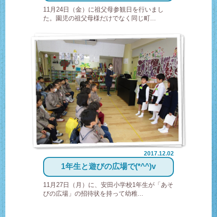
11月24日（金）に祖父母参観日を行いまし
た。園児の祖父母様だけでなく同じ町...
2017.12.02
1年生と遊びの広場で(*^^)v
11月27日（月）に、安田小学校1年生が「あそ
びの広場」の招待状を持って幼稚...