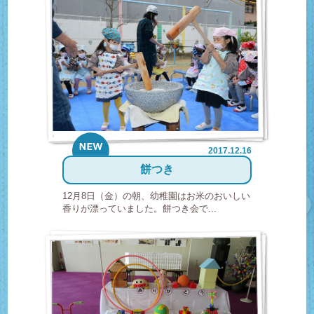
2017.12.16
new
餅つき
12月8日（金）の朝、幼稚園はお米のおいしい
香りが漂っていました。餅つき会で...