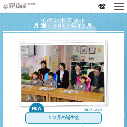
広島市中区の安田幼稚園
イベントフォト
月別: 2017年12月
2017.12.20
new
１２月の誕生会