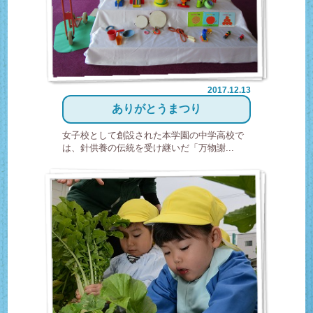
2017.12.13
ありがとうまつり
女子校として創設された本学園の中学高校で
は、針供養の伝統を受け継いだ「万物謝...