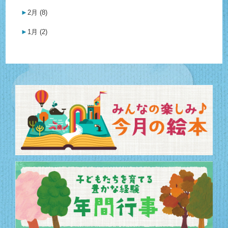
►
2月 (8)
►
1月 (2)