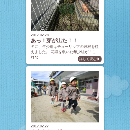
2017.02.28
あっ！芽が出た！！
冬に、年少組はチューリップの球根を植
えました。 花壇を覗いた年少組が「こ
れな...
詳しく読む
2017.02.27