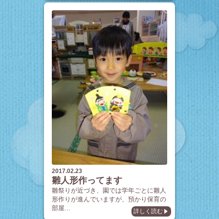
2017.02.23
雛人形作ってます
雛祭りが近づき、園では学年ごとに雛人
形作りが進んでいますが、預かり保育の
部屋...
詳しく読む