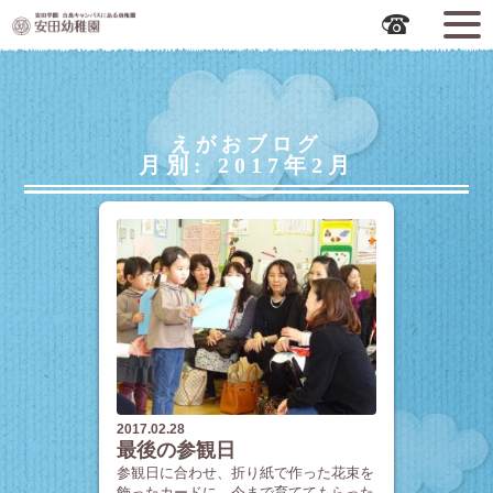
広島市中区の安田幼稚園
えがおブログ
月別: 2017年2月
2017.02.28
最後の参観日
参観日に合わせ、折り紙で作った花束を
飾ったカードに、今まで育ててもらった