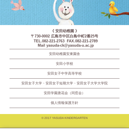
《 安田幼稚園 》
〒730-0002 広島市中区白島中町2番25号
TEL.082-221-2763 FAX.082-221-2789
Mail yasuda-ck@yasuda-u.ac.jp
安田幼稚園安東園舎
安田小学校
安田女子中学高等学校
安田女子大学・安田女子短期大学・安田女子大学大学院
安田学園唐花会（同窓会）
個人情報保護方針
© 2017 YASUDA KINDERGARTEN