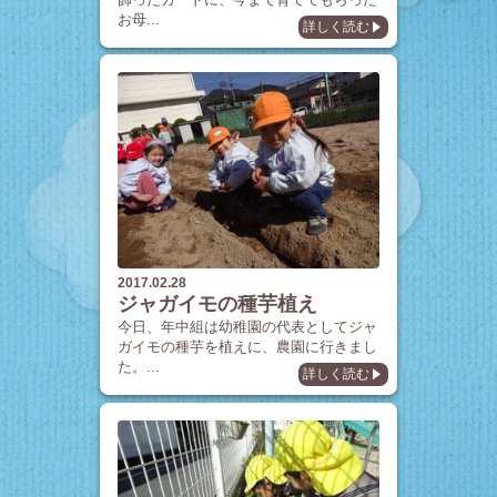
お母...
詳しく読む
2017.02.28
ジャガイモの種芋植え
今日、年中組は幼稚園の代表としてジャ
ガイモの種芋を植えに、農園に行きまし
た。...
詳しく読む