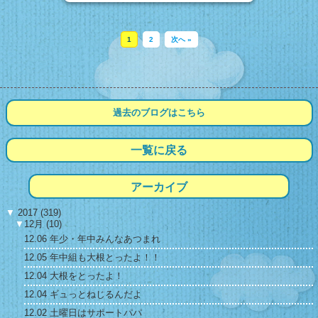
1
2
次へ »
過去のブログは
こちら
一覧に戻る
アーカイブ
▼
2017 (319)
▼
12月 (10)
12.06 年少・年中みんなあつまれ
12.05 年中組も大根とったよ！！
12.04 大根をとったよ！
12.04 ギュっとねじるんだよ
12.02 土曜日はサポートパパ