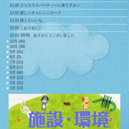
12.02 クリスマスパーティーに来て下さい
12.02 新しいチャレンジカード
12.01 咲くといいな
12.01 こおりおに♪
12.01 3年間、ありがとうございました
►
11月 (40)
►
10月 (38)
►
9月 (41)
►
8月 (5)
►
7月 (23)
►
6月 (52)
►
5月 (46)
►
4月 (23)
►
3月 (31)
►
2月 (10)