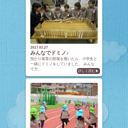
2017.02.27
みんなでドミノ♪
預かり保育の部屋を覗いたら、小学生と
一緒にドミノをしていました。 みんな
で力...
詳しく読む