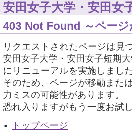
安田女子大学・安田女子
403 Not Found ～
リクエストされたページは見
安田女子大学・安田女子短期大学
にリニューアルを実施しまし
そのため、ページが移動または
力ミスの可能性があります。
恐れ入りますがもう一度お試
トップページ