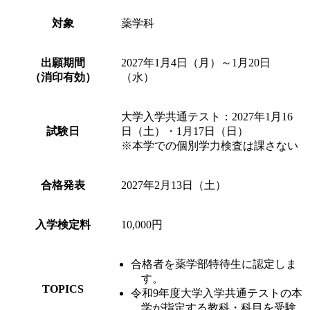
対象
薬学科
出願期間
2027年1月4日（月）～1月20日
（消印有効）
（水）
大学入学共通テスト：2027年1月16
試験日
日（土）・1月17日（日）
※本学での個別学力検査は課さない
合格発表
2027年2月13日（土）
入学検定料
10,000円
合格者を薬学部特待生に認定しま
す。
TOPICS
令和9年度大学入学共通テストの本
学が指定する教科・科目を受験