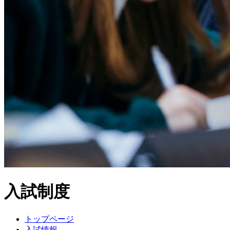
入試制度
トップページ
入試情報