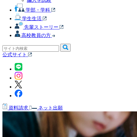
編入学試験
学部・学科
学生生活
先輩ストーリー
高校教員の方
公式サイト
資料請求
ネット出願