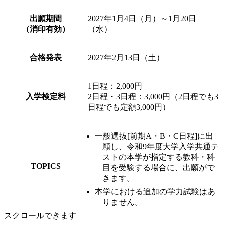
出願期間
2027年1月4日（月）～1月20日
（消印有効）
（水）
合格発表
2027年2月13日（土）
1日程：2,000円
入学検定料
2日程・3日程：3,000円（2日程でも3
日程でも定額3,000円）
一般選抜[前期A・B・C日程]に出
願し、令和9年度大学入学共通テ
ストの本学が指定する教科・科
TOPICS
目を受験する場合に、出願がで
きます。
本学における追加の学力試験はあ
りません。
スクロールできます