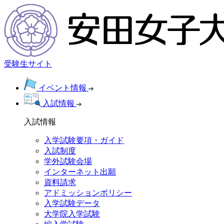
受験生サイト
イベント情報
入試情報
入試情報
入学試験要項・ガイド
入試制度
学外試験会場
インターネット出願
資料請求
アドミッションポリシー
入学試験データ
大学院入学試験