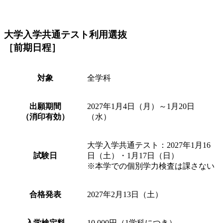
大学入学共通テスト利用選抜
［前期日程］
対象
全学科
出願期間
2027年1月4日（月）～1月20日
（消印有効）
（水）
大学入学共通テスト：2027年1月16
試験日
日（土）・1月17日（日）
※本学での個別学力検査は課さない
合格発表
2027年2月13日（土）
入学検定料
10,000円（1学科につき）