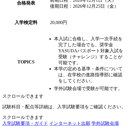
前期日程：2026年12月1日（火）
合格発表
後期日程：2026年12月25日（金）
入学検定料
20,000円
本入試に合格し、入学一次手続を
完了した場合でも、奨学金
YASUDAパスポート対象入試を
受験（チャレンジ）することが
TOPICS
可能です。
本学の定める基準・条件について
は、在学校の進路指導部に確認
をしてください。
学外試験会場で受験が可能です。
スクロールできます
試験科目・配点等詳細は、入学試験要項をご確認ください。
スクロールできます
入学試験要項・ガイド
インターネット出願
学外試験会場